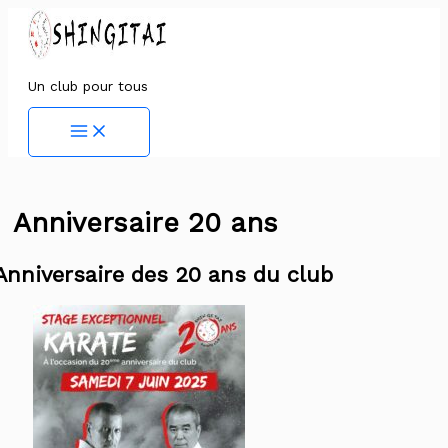
Aller
au
contenu
Un club pour tous
Main
Menu
Anniversaire 20 ans
Anniversaire des 20 ans du club