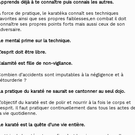
Apprends déjà à te connaître puis connais les autres.
À force de pratique, le karatéka connaît ses techniques
favorites ainsi que ses propres faiblesses,en combat il doit
connaître ses propres points forts mais aussi ceux de son
adversaire.
Le mental prime sur la technique.
’esprit doit être libre.
alamité est fille de non-vigilance.
Combien d’accidents sont imputables à la négligence et à
’étourderie ?
La pratique du karaté ne saurait se cantonner au seul dojo.
’objectif du karaté est de polir et nourrir à la fois le corps et
’esprit. Il faut pratiquer continuellement dans tous les actes d
a vie quotidienne.
Le karaté est la quête d’une vie entière.