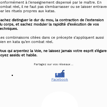
conformément à l’enseignement dispensé par le maître. En
combat réel, il ne faut pas s’embarrasser ou se laisser entrave
par les rituels propres aux katas.
Sachez distinguer le dur du mou, la contraction de l’extension
du corps, et sachez moduler la rapidité d’exécution de vos
techniques.
Les combinaisons citées dans ce précepte s’appliquent aussi
bien en kata qu’en combat réel.
ous qui arpentez la Voie, ne laissez jamais votre esprit s’égare
soyez assidu et habile.
Partagez sur vos réseaux ...
Facebook