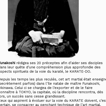
Funakoshi
rédigea ses 20 préceptes afin d’aider ses disciples
dans leur quête d’une compréhension plus approfondie des
aspects spirituels de la voie du karaté, le KARATE-DO.
Depuis les temps les plus reculés, cet art martial était enseign
(secrètement parfois) dans l’île natale de maître Funakoshi,
kinawa. Celui ci se chargea de l’exporter et de le faire
connaître à TOKYO, la capitale, où la discipline rencontra, dés
lors, un succès sans cesse grandissant.
Ceux qui aspirent à évoluer sur la voie du KARATE doivent, c’es
certain, se consacrer au penchant technique de l’art martial,