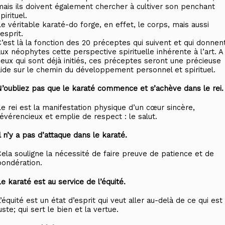
mais ils doivent également chercher à cultiver son penchant
pirituel.
Le véritable karaté-do forge, en effet, le corps, mais aussi
’esprit.
C’est là la fonction des 20 préceptes qui suivent et qui donnen
aux néophytes cette perspective spirituelle inhérente à l’art. A
ceux qui sont déjà initiés, ces préceptes seront une précieuse
aide sur le chemin du développement personnel et spirituel.
N’oubliez pas que le karaté commence et s’achève dans le rei.
Le rei est la manifestation physique d’un cœur sincère,
révérencieux et emplie de respect : le salut.
l n’y a pas d’attaque dans le karaté.
Cela souligne la nécessité de faire preuve de patience et de
pondération.
e karaté est au service de l’équité.
’équité est un état d’esprit qui veut aller au-delà de ce qui est
uste; qui sert le bien et la vertue.