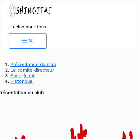
Aller
au
contenu
Un club pour tous
Main
Menu
Présentation du club
Le comité directeur
Enseignant
Historique
Présentation du club