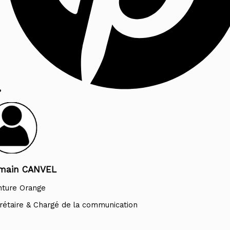
main CANVEL
nture Orange
rétaire & Chargé de la communication