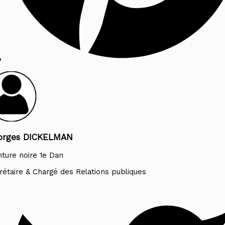
orges DICKELMAN
nture noire 1e Dan
rétaire & Chargé des Relations publiques