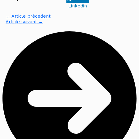
Linkedin
←
Article précédent
Article suivant
→