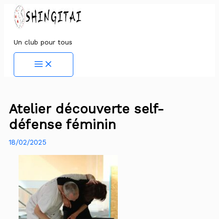
Aller
au
contenu
Un club pour tous
Main
Menu
Atelier découverte self-
défense féminin
18/02/2025