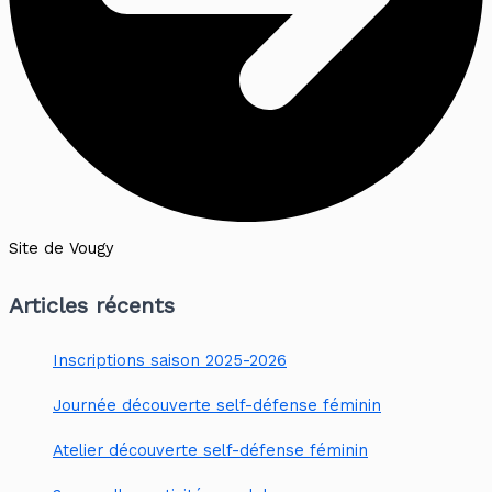
Site de Vougy
Articles récents
Inscriptions saison 2025-2026
Journée découverte self-défense féminin
Atelier découverte self-défense féminin